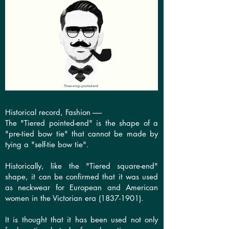
Historical record, Fashion ------
The "Tiered pointed-end" is the shape of a
"pre-tied bow tie" that cannot be made by
tying a "self-tie bow tie".
Historically, like the "Tiered square-end"
shape, it can be confirmed that it was used
as neckwear for European and American
women in the Victorian era
(1837-1901)
.
It is thought that it has been used not only