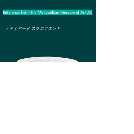
Reference link⇒The Metropolitan Museum of Art(US)
⇒ ティアード スクエアエンド