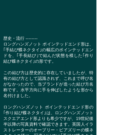
歴史・流行 --------
ロングハンズノット ポインテッドエンド形は、
｢手結び蝶ネクタイ｣の幅広のポインテッドエン
ドを、｢手長結び｣で結んだ状態を模した｢作り
結び蝶ネクタイ｣の形です。
この結び方は歴史的に存在していましたが、特
有の結び方として認識されず、これまで呼び名
がなかったので、当ブランドが造った結び方名
称です。水平方向に手を伸ばしたような形から
名付けました。
ロングハンズノット ポインテッドエンド形の
｢作り結び蝶ネクタイ｣は、ロングハンズノット
スクエアエンド形よりも希少ですが、19世紀後
半以降の写真資料で確認できます。英国人イラ
ストレーターのオーブリー・ビアズリーの蝶ネ