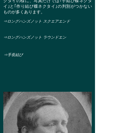
クタイの様に、写真だけでは｢手結び蝶ネクタ
イ｣と｢作り結び蝶ネクタイ｣の判別がつかない
ものが多くあります。
⇒​ロングハンズノット スクエアエンド
⇒​ロングハンズノット ラウンドエン
⇒​手長結び