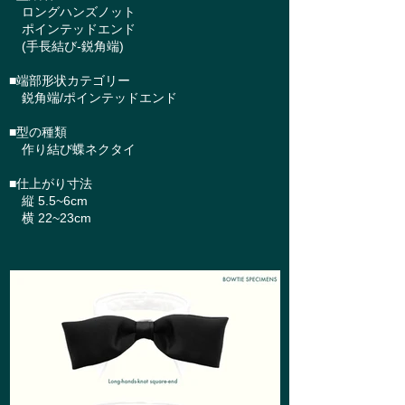
ロングハンズノット
ポインテッドエンド
(手長結び-鋭角端)
■端部形状カテゴリー
鋭角端/ポインテッドエンド
■型の種類
作り結び蝶ネクタイ
■仕上がり寸法
縦 5.5~6cm
横 22~23cm