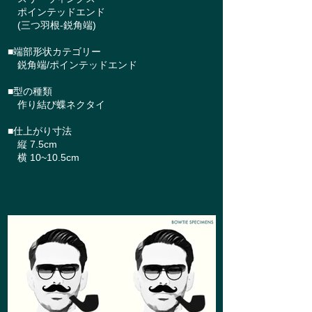
ポインテッドエンド
(三つ羽根-鋭角端)
■端部形状カテゴリー
鋭角端/ポインテッドエンド
■型の種類
作り結び蝶ネクタイ
■仕上がり寸法
縦 7.5cm
横 10~10.5cm