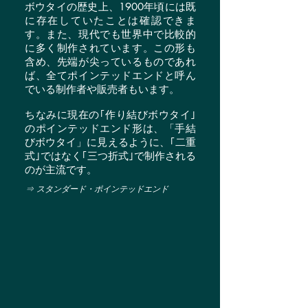
ボウタイの歴史上、1900年頃には既
に存在していたことは確認できま
す。また、現代でも世界中で比較的
に多く制作されています。この形も
含め、先端が尖っているものであれ
ば、全てポインテッドエンドと呼ん
でいる制作者や販売者もいます。
ちなみに現在の｢作り結びボウタイ｣
のポインテッドエンド形は、「手結
びボウタイ」に見えるように、｢二重
式｣ではなく｢三つ折式｣で制作される
のが主流です。
⇒ スタンダード・ポインテッドエンド