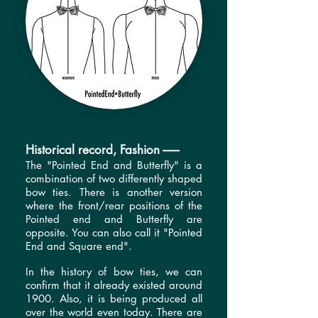
Historical record, Fashion ------
The "Pointed End and Butterfly" is a
combination of two differently shaped
bow ties. There is another version
where the front/rear positions of the
Pointed end and Butterfly are
opposite. You can also call it "Pointed
End and Square end".
In the history of bow ties, we can
confirm that it already existed around
1900. Also, it is being produced all
over the world even today. There are