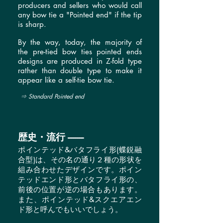
producers and sellers who would call
any bow tie a "Pointed end" if the tip
is sharp.
By the way, today, the majority of
the pre-tied bow ties pointed ends
designs are produced in Z-fold type
rather than double type to make it
appear like a self-tie bow tie.
⇒ Standard Pointed end
歴史・流行 --------
ポインテッド&バタフライ形
(
蝶鋭融
合型
)
は、その名の通り２種の形状を
組み合わせたデザインです。ポイン
テッドエンド形とバタフライ形の、
前後の位置が逆の場合もあります。
また、ポインテッド&スクエアエン
ド形と呼んでもいいでしょう。