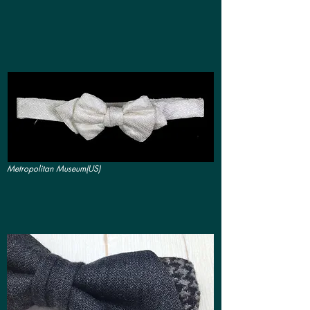
Metropolitan Museum(US)