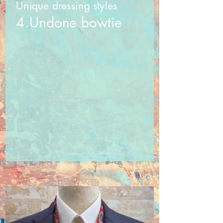
Unique dressing styles
4.Undone bowtie