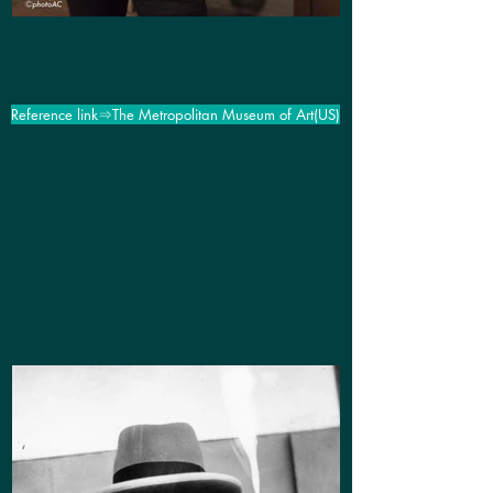
Reference link⇒The Metropolitan Museum of Art(US)