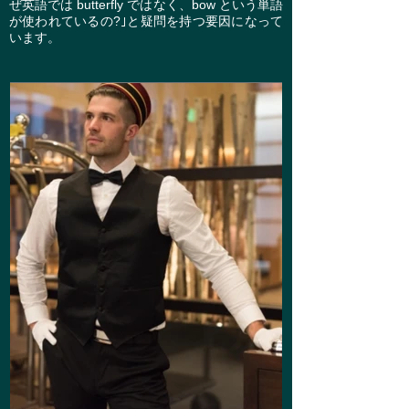
ぜ英語では butterfly ではなく、bow という単語
が使われているの?｣と疑問を持つ要因になって
います。