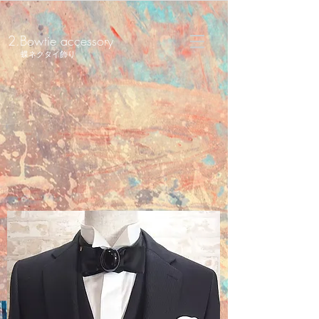
2.Bowtie accessory
蝶ネクタイ飾り