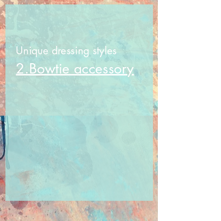
Unique dressing styles
2.Bowtie accessory